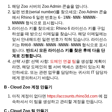
해당 Zoo 서버의 Zoo Admin 콘솔을 엽니다.
일련 번호(serial number)를 찾으세요: Zoo Admin 콘솔
6-1NN-NNN-NNNNN-
에서 Rhino 6 일련 번호는
NNNNN
형식으로 표시됩니다.
라이선스 키를 찾으세요: Rhino 6 라이선스 키를 구입
하셨을 때 받으신 이메일을 찾습니다. 해당 이메일에는
앞서 안내해드린 일련 번호가 적혀 있습니다. 라이선스
RH60-NNNN-NNNN-NNNN-NNNN
키는
형식으로 표시
됩니다.
반드시 모든 라이선스 키를 찾은 후에 다음 단
계로 진행합니다.
선택 사항:
선택 사항:
도메인 연결 팀
을 생성할 계획이
라면, 해당 도메인의 웹 서버 액세스 권한이 있는지 확
인하세요. 또는 관련 업무를 담당하는 귀사의 IT 담당자
에게 문의하시기 바랍니다.
B - Cloud Zoo 계정 만들기
아직 계정이 없다면
https://accounts.rhino3d.com
에 접
속하셔서 이 팀을 생성하고 관리할 계정을 만듭니다.
C - Cloud Zoo 팀 만들기