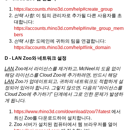
https://accounts.rhino3d.com/help#create_group
선택 사항:
이 팀의 관리자로 추가될 다른 사용자를 초
대합니다:
https://accounts.rhino3d.com/help#invite_group_mem
bers
선택 사항:
도메인에 귀하의 팀을 연결합니다:
https://accounts.rhino3d.com/help#link_domain
D - LAN Zoo와 네트워크 설정
LAN
Zoo에서 라이선스를 제거하고, McNeel의 도움 없이
해당 라이선스를 Cloud Zoo에 추가하려면, 반드시 해당
LAN
Zoo가 업데이트되고, 귀하의 네트워크도 적합하게 설
정되어 있어야 합니다. 그렇지 않으면, 다음의 “라이선스를
Cloud Zoo에 추가하기” 단계에서 그로 인한 문제가 발생하
게 됩니다.
https://www.rhino3d.com/download/zoo/7/latest
에서
최신 Zoo를 다운로드하여 설치합니다.
Zoo 서버가 설치된 컴퓨터에서 웹 브라우저를 열어