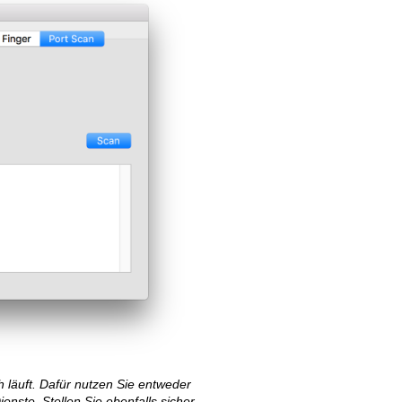
ch läuft. Dafür nutzen Sie entweder
ste. Stellen Sie ebenfalls sicher,