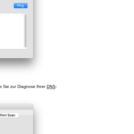
e Sie zur Diagnose Ihrer
DNS
-