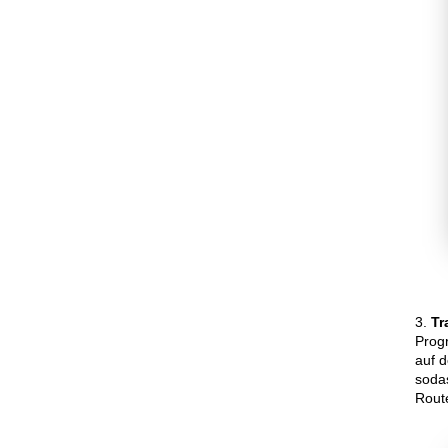
3.
Tr
Prog
auf 
sodas
Rout