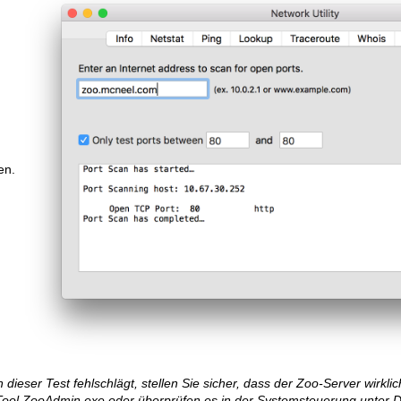
en.
dieser Test fehlschlägt, stellen Sie sicher, dass der Zoo-Server wirkli
ool ZooAdmin.exe oder überprüfen es in der Systemsteuerung unter Dien