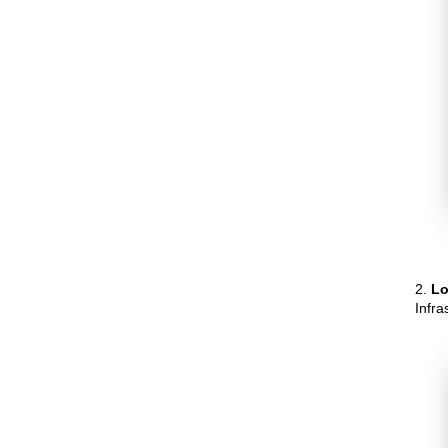
2.
Lo
Infr