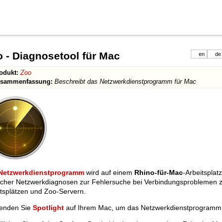
 - Diagnosetool für Mac
en
de
odukt:
Zoo
sammenfassung:
Beschreibt das Netzwerkdienstprogramm für Mac
Netzwerkdienstprogramm
wird auf einem
Rhino-für-Mac
-Arbeitsplat
licher Netzwerkdiagnosen zur Fehlersuche bei Verbindungsproblemen 
itsplätzen und Zoo-Servern.
enden Sie
Spotlight
auf Ihrem Mac, um das Netzwerkdienstprogramm z