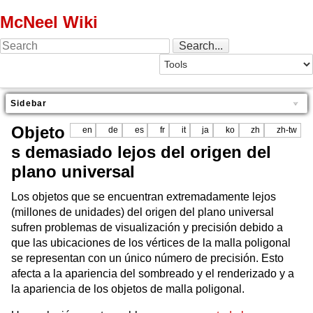
McNeel Wiki
Sidebar
Objeto
en
de
es
fr
it
ja
ko
zh
zh-tw
s demasiado lejos del origen del
plano universal
Los objetos que se encuentran extremadamente lejos
(millones de unidades) del origen del plano universal
sufren problemas de visualización y precisión debido a
que las ubicaciones de los vértices de la malla poligonal
se representan con un único número de precisión. Esto
afecta a la apariencia del sombreado y el renderizado y a
la apariencia de los objetos de malla poligonal.