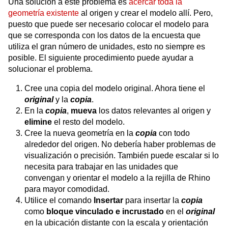
Una solución a este problema es
acercar toda la
geometría existente
al origen y crear el modelo allí. Pero,
puesto que puede ser necesario colocar el modelo para
que se corresponda con los datos de la encuesta que
utiliza el gran número de unidades, esto no siempre es
posible. El siguiente procedimiento puede ayudar a
solucionar el problema.
Cree una copia del modelo original. Ahora tiene el
original
y la
copia
.
En la
copia
,
mueva
los datos relevantes al origen y
elimine
el resto del modelo.
Cree la nueva geometría en la
copia
con todo
alrededor del origen. No debería haber problemas de
visualización o precisión. También puede escalar si lo
necesita para trabajar en las unidades que
convengan y orientar el modelo a la rejilla de Rhino
para mayor comodidad.
Utilice el comando
Insertar
para insertar la
copia
como
bloque vinculado e incrustado
en el
original
en la ubicación distante con la escala y orientación