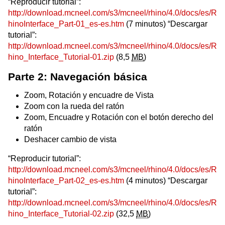
“Reproducir tutorial”:
http://download.mcneel.com/s3/mcneel/rhino/4.0/docs/es/R
hinoInterface_Part-01_es-es.htm
(7 minutos) “Descargar
tutorial”:
http://download.mcneel.com/s3/mcneel/rhino/4.0/docs/es/R
hino_Interface_Tutorial-01.zip
(8,5
MB
)
Parte 2: Navegación básica
Zoom, Rotación y encuadre de Vista
Zoom con la rueda del ratón
Zoom, Encuadre y Rotación con el botón derecho del
ratón
Deshacer cambio de vista
“Reproducir tutorial”:
http://download.mcneel.com/s3/mcneel/rhino/4.0/docs/es/R
hinoInterface_Part-02_es-es.htm
(4 minutos) “Descargar
tutorial”:
http://download.mcneel.com/s3/mcneel/rhino/4.0/docs/es/R
hino_Interface_Tutorial-02.zip
(32,5
MB
)