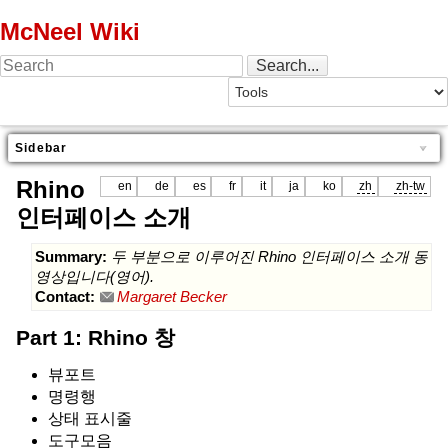
McNeel Wiki
Sidebar
Rhino
en
de
es
fr
it
ja
ko
zh
zh-tw
인터페이스 소개
Summary:
두 부분으로 이루어진 Rhino 인터페이스 소개 동
영상입니다(영어).
Contact:
Margaret Becker
Part 1: Rhino 창
뷰포트
명령행
상태 표시줄
도구모음