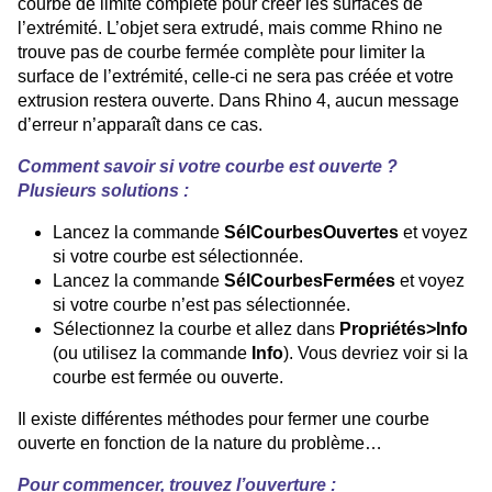
courbe de limite complète pour créer les surfaces de
l’extrémité. L’objet sera extrudé, mais comme Rhino ne
trouve pas de courbe fermée complète pour limiter la
surface de l’extrémité, celle-ci ne sera pas créée et votre
extrusion restera ouverte. Dans Rhino 4, aucun message
d’erreur n’apparaît dans ce cas.
Comment savoir si votre courbe est ouverte ?
Plusieurs solutions :
Lancez la commande
SélCourbesOuvertes
et voyez
si votre courbe est sélectionnée.
Lancez la commande
SélCourbesFermées
et voyez
si votre courbe n’est pas sélectionnée.
Sélectionnez la courbe et allez dans
Propriétés>Info
(ou utilisez la commande
Info
). Vous devriez voir si la
courbe est fermée ou ouverte.
Il existe différentes méthodes pour fermer une courbe
ouverte en fonction de la nature du problème…
Pour commencer, trouvez l’ouverture :