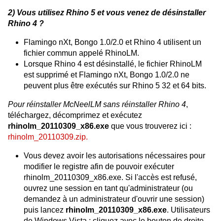
2) Vous utilisez Rhino 5 et vous venez de désinstaller
Rhino 4 ?
Flamingo nXt, Bongo 1.0/2.0 et Rhino 4 utilisent un
fichier commun appelé RhinoLM.
Lorsque Rhino 4 est désinstallé, le fichier RhinoLM
est supprimé et Flamingo nXt, Bongo 1.0/2.0 ne
peuvent plus être exécutés sur Rhino 5 32 et 64 bits.
Pour réinstaller McNeelLM sans réinstaller Rhino 4
,
téléchargez, décomprimez et exécutez
rhinolm_20110309_x86.exe
que vous trouverez ici :
rhinolm_20110309.zip.
Vous devez avoir les autorisations nécessaires pour
modifier le registre afin de pouvoir exécuter
rhinolm_20110309_x86.exe. Si l'accès est refusé,
ouvrez une session en tant qu'administrateur (ou
demandez à un administrateur d'ouvrir une session)
puis lancez
rhinolm_20110309_x86.exe
. Utilisateurs
de Windows Vista : cliquez avec le bouton de droite