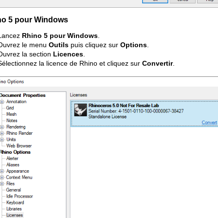
no 5 pour Windows
Lancez
Rhino 5 pour Windows
.
Ouvrez le menu
Outils
puis cliquez sur
Options
.
Ouvrez la section
Licences
.
Sélectionnez la licence de Rhino et cliquez sur
Convertir
.