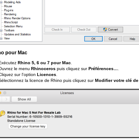
no pour Mac
Exécutez
Rhino 5, 6 ou 7 pour Mac
.
Ouvrez le menu
Rhinoceros
puis cliquez sur
Préférences…
.
Cliquez sur l'option
Licences
.
Sélectionnez la licence de Rhino puis cliquez sur
Modifier votre clé de