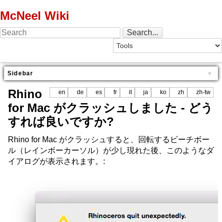
McNeel Wiki
Sidebar
Rhino
en
de
es
fr
it
ja
ko
zh
zh-tw
for Mac がクラッシュしました - どう
すれば良いですか?
Rhino for Mac がクラッシュすると、回転するビーチボー
ル（レインボーカーソル）が少し現れた後、このようなダ
イアログが表示されます。: