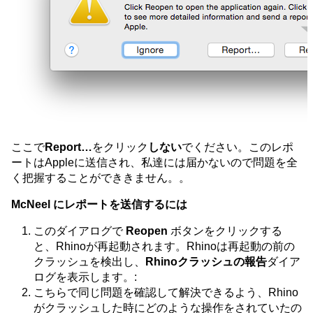
ここで
Report…
をクリック
しない
でください。このレポ
ートはAppleに送信され、私達には届かないので問題を全
く把握することができきません。。
McNeel にレポートを送信するには
このダイアログで
Reopen
ボタンをクリックする
と、Rhinoが再起動されます。Rhinoは再起動の前の
クラッシュを検出し、
Rhinoクラッシュの報告
ダイア
ログを表示します。:
こちらで同じ問題を確認して解決できるよう、Rhino
がクラッシュした時にどのような操作をされていたの