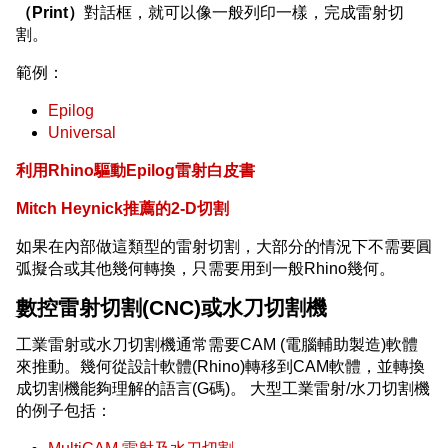
（Print）
對話框，就可以像一般列印一樣，完成雷射切
割。
範例：
Epilog
Universal
利用Rhino驅動Epilog雷射白皮書
Mitch Heynick推薦的2-D切割
如果在內部做這類型的雷射切割，大部分的情況下不需要圓
弧擬合或其他幾何轉換，只需要用到一般Rhino幾何。
數控雷射切割(CNC)或水刀切割機
工業雷射或水刀切割機通常需要CAM (電腦輔助製造)軟體
來推動。幾何從設計軟體(Rhino)轉移到CAM軟體，並轉換
成切割機能夠理解的語言(G碼)。 大型工業雷射/水刀切割機
的例子包括：