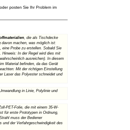
oder posten Sie Ihr Problem im
offmaterialien
, die als Tischdecke
g davon machen, was möglich ist:
h, eine Probe zu erstellen. Sobald Sie
Hinweis: In der Regel wird dies mit
wahrscheinlich ausreichen). In diesem
 im Material befinden, da das Gerät
eachten: Mit der richtigen Einstellung
der Laser das Polyester schneidet und
Umwandlung in Linie, Polylinie und
Zoll-PET-Folie, die mit einem 35-W-
t für erste Prototypen in Ordnung,
l-Strahl muss der Bediener
ls und der Verfahrgeschwindigkeit des