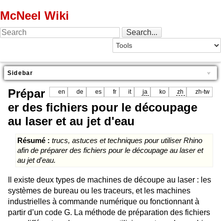
McNeel Wiki
Sidebar
Prépar
en
de
es
fr
it
ja
ko
zh
zh-tw
er des fichiers pour le découpage
au laser et au jet d'eau
Résumé :
trucs, astuces et techniques pour utiliser Rhino
afin de préparer des fichiers pour le découpage au laser et
au jet d'eau.
Il existe deux types de machines de découpe au laser : les
systèmes de bureau ou les traceurs, et les machines
industrielles à commande numérique ou fonctionnant à
partir d’un code G. La méthode de préparation des fichiers