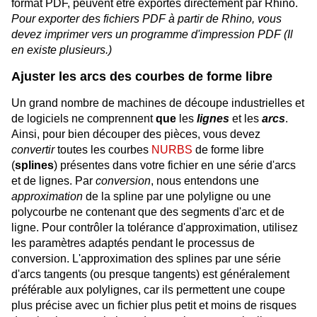
format PDF, peuvent être exportés directement par Rhino.
Pour exporter des fichiers PDF à partir de Rhino, vous
devez imprimer vers un programme d'impression PDF (Il
en existe plusieurs.)
Ajuster les arcs des courbes de forme libre
Un grand nombre de machines de découpe industrielles et
de logiciels ne comprennent
que
les
lignes
et les
arcs
.
Ainsi, pour bien découper des pièces, vous devez
convertir
toutes les courbes
NURBS
de forme libre
(
splines
) présentes dans votre fichier en une série d'arcs
et de lignes. Par
conversion
, nous entendons une
approximation
de la spline par une polyligne ou une
polycourbe ne contenant que des segments d'arc et de
ligne. Pour contrôler la tolérance d'approximation, utilisez
les paramètres adaptés pendant le processus de
conversion. L'approximation des splines par une série
d'arcs tangents (ou presque tangents) est généralement
préférable aux polylignes, car ils permettent une coupe
plus précise avec un fichier plus petit et moins de risques