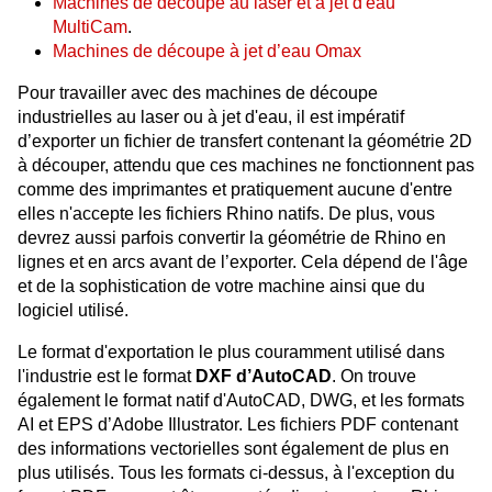
Machines de découpe au laser et à jet d'eau
MultiCam
.
Machines de découpe à jet d’eau Omax
Pour travailler avec des machines de découpe
industrielles au laser ou à jet d'eau, il est impératif
d’exporter un fichier de transfert contenant la géométrie 2D
à découper, attendu que ces machines ne fonctionnent pas
comme des imprimantes et pratiquement aucune d'entre
elles n'accepte les fichiers Rhino natifs. De plus, vous
devrez aussi parfois convertir la géométrie de Rhino en
lignes et en arcs avant de l’exporter. Cela dépend de l'âge
et de la sophistication de votre machine ainsi que du
logiciel utilisé.
Le format d'exportation le plus couramment utilisé dans
l'industrie est le format
DXF d’AutoCAD
. On trouve
également le format natif d'AutoCAD, DWG, et les formats
AI et EPS d’Adobe Illustrator. Les fichiers PDF contenant
des informations vectorielles sont également de plus en
plus utilisés. Tous les formats ci-dessus, à l'exception du