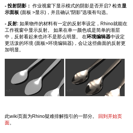
- 投射阴影：
作业视窗下显示模式的阴影是否开启? 检查
显
示面板
(面板 >显示)，并且确认“阴影”选项有勾选。
- 反射:
如果物件的材料有一定的反射率设定，Rhino就能在
工作视窗中显示反射。 如果在单一颜色或是简单的渐层
中，反射看起来也许不是那么明显。 在
环境编辑器
中设定
更活泼的环境 (面板>环境编辑器)，会让这些曲面的反射更
加明显。
此wiki页面为Rhino疑难排解指引的一部分。
回到开始页
面
。