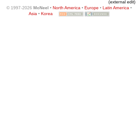
(external edit)
© 1997-2026
McNeel
•
North America
•
Europe
•
Latin America
•
Asia
•
Korea