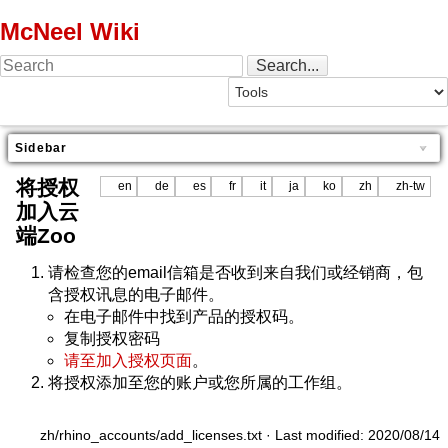
McNeel Wiki
Sidebar
将授权
en
de
es
fr
it
ja
ko
zh
zh-tw
加入云
端Zoo
请检查您的email信箱是否收到来自我们或经销商，包
含授权讯息的电子邮件。
在电子邮件中找到产品的授权码。
复制授权密码
请至加入授权页面
。
将授权添加至您的账户或您所属的工作组。
zh/rhino_accounts/add_licenses.txt
· Last modified: 2020/08/14