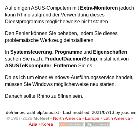
Auf einigen ASUS-Computern mit
Extra-Monitoren
jedoch
kann Rhino aufgrund der Verwendung dieses
Dienstprogramms möglicherweise nicht starten.
Den Fehler können Sie beheben, indem Sie dieses
problematische Werkzeug deinstallieren.
In
Systemsteuerung
,
Programme
und
Eigenschaften
suchen Sie nach:
ProductDaemonSetup
, installiert von
ASUSTeKcomputer
.
Entfernen
Sie es.
Da es ich um einen Windows-Ausführungsservice handelt,
müssen Sie Windows möglicherweise neu starten.
Danach sollte Rhino zu öffnen sein.
de/rhino/crashhelp/asus.txt
· Last modified: 2021/07/13 by
joachim
© 1997-2026
McNeel
•
North America
•
Europe
•
Latin America
•
Asia
•
Korea