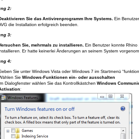
ng 2:
Deaktivieren Sie das Antivirenprogramm Ihre Systems.
Ein Benutzer
AVG die Installation erfolgreich beenden.
ng 3:
Versuchen Sie, mehrmals zu installieren.
Ein Benutzer konnte Rhino s
installieren. Er hatte keinerlei Änderungen an seinem System vorgeno
ng 4:
Geben Sie unter Windows Vista oder Windows 7 im Startmenü “funktion
Wählen Sie
Windows-Funktionen ein- oder ausschalten
Im Dialogfenster wählen Sie das Kontrollkästchen
Windows Communic
Activation
: