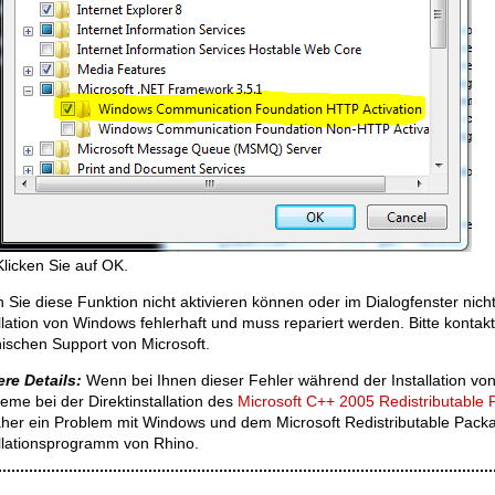
Klicken Sie auf OK.
Sie diese Funktion nicht aktivieren können oder im Dialogfenster nicht 
llation von Windows fehlerhaft und muss repariert werden. Bitte kontakti
ischen Support von Microsoft.
ere Details:
Wenn bei Ihnen dieser Fehler während der Installation von
eme bei der Direktinstallation des
Microsoft C++ 2005 Redistributable
daher ein Problem mit Windows und dem Microsoft Redistributable Pack
allationsprogramm von Rhino.