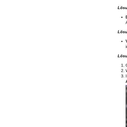
Lösu
Lösu
Lösu