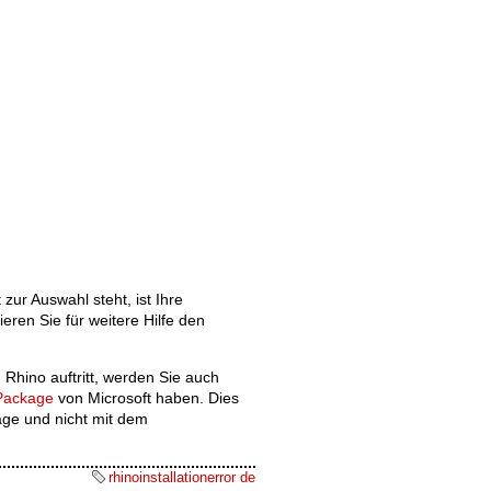
zur Auswahl steht, ist Ihre
eren Sie für weitere Hilfe den
 Rhino auftritt, werden Sie auch
 Package
von Microsoft haben. Dies
age und nicht mit dem
rhinoinstallationerror de