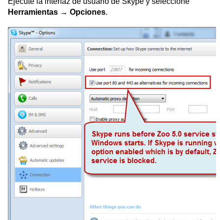
Ejecute la interfaz de usuario de Skype y seleccione
Herramientas → Opciones
.