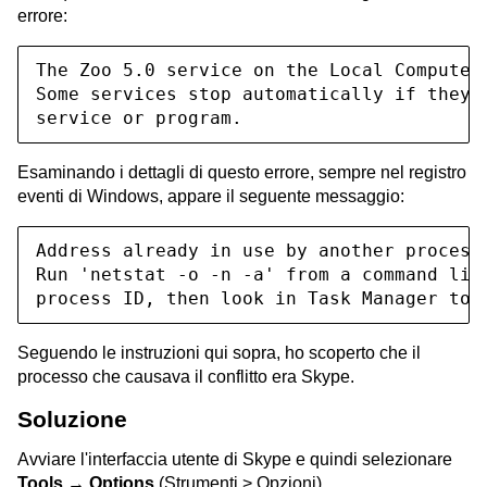
errore:
The Zoo 5.0 service on the Local Computer 
Some services stop automatically if they a
service or program.
Esaminando i dettagli di questo errore, sempre nel registro
eventi di Windows, appare il seguente messaggio:
Address already in use by another process.
Run 'netstat -o -n -a' from a command line
process ID, then look in Task Manager to 
Seguendo le instruzioni qui sopra, ho scoperto che il
processo che causava il conflitto era Skype.
Soluzione
Avviare l'interfaccia utente di Skype e quindi selezionare
Tools → Options
(Strumenti > Opzioni).