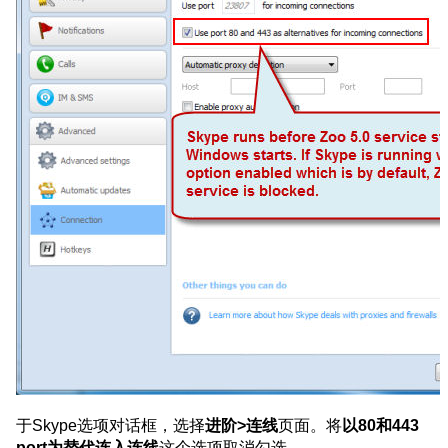
于Skype选项对话框，选择
进阶>连线
页面。将
以80和443
port为替代连入连线
这个选项取消勾选。