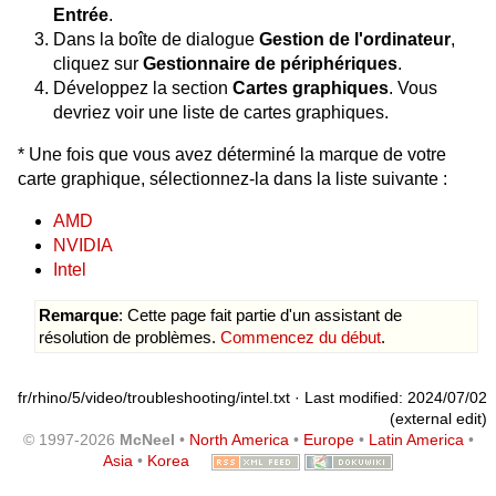
Entrée
.
Dans la boîte de dialogue
Gestion de l'ordinateur
,
cliquez sur
Gestionnaire de périphériques
.
Développez la section
Cartes graphiques
. Vous
devriez voir une liste de cartes graphiques.
* Une fois que vous avez déterminé la marque de votre
carte graphique, sélectionnez-la dans la liste suivante :
AMD
NVIDIA
Intel
Remarque
: Cette page fait partie d'un assistant de
résolution de problèmes.
Commencez du début
.
fr/rhino/5/video/troubleshooting/intel.txt
· Last modified: 2024/07/02
(external edit)
© 1997-2026
McNeel
•
North America
•
Europe
•
Latin America
•
Asia
•
Korea