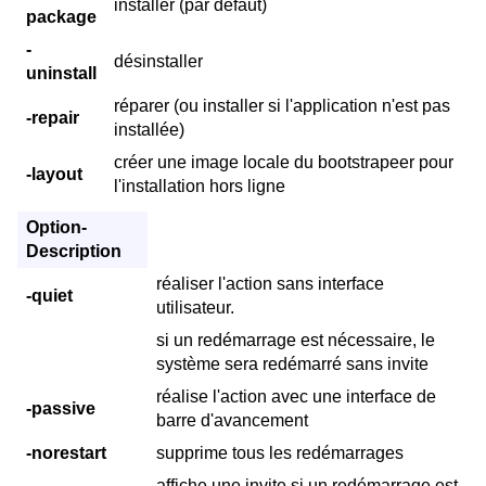
installer (par défaut)
package
-
désinstaller
uninstall
réparer (ou installer si l'application n'est pas
-repair
installée)
créer une image locale du bootstrapeer pour
-layout
l'installation hors ligne
Option-
Description
réaliser l'action sans interface
-quiet
utilisateur.
si un redémarrage est nécessaire, le
système sera redémarré sans invite
réalise l'action avec une interface de
-passive
barre d'avancement
-norestart
supprime tous les redémarrages
-
affiche une invite si un redémarrage est