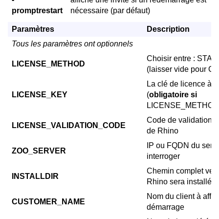
promptrestart
nécessaire (par défaut)
Paramètres
Description
Tous les paramètres ont optionnels
Choisir entre : S
LICENSE_METHOD
(laisser vide pour C
La clé de licence à in
LICENSE_KEY
(
obligatoire si
LICENSE_METHOD
Code de validation p
LICENSE_VALIDATION_CODE
de Rhino
IP ou FQDN du serv
ZOO_SERVER
interroger
Chemin complet vers
INSTALLDIR
Rhino sera installé
Nom du client à affic
CUSTOMER_NAME
démarrage