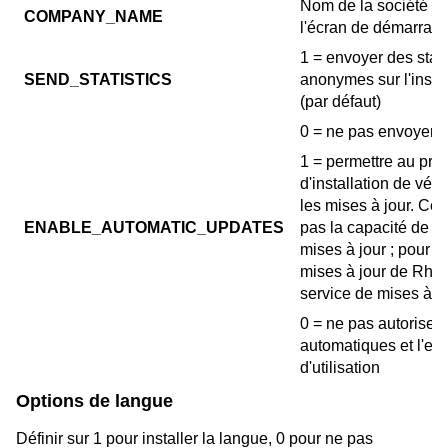
Nom de la société à a
COMPANY_NAME
l'écran de démarrag
1 = envoyer des stati
SEND_STATISTICS
anonymes sur l'insta
(par défaut)
0 = ne pas envoyer
1 = permettre au pr
d'installation de véri
les mises à jour. Cett
ENABLE_AUTOMATIC_UPDATES
pas la capacité de Rh
mises à jour ; pour d
mises à jour de Rhin
service de mises à j
0 = ne pas autoriser 
automatiques et l'env
d'utilisation
Options de langue
Définir sur 1 pour installer la langue, 0 pour ne pas