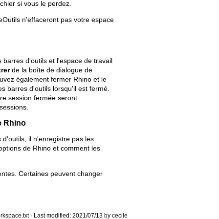
chier si vous le perdez.
reOutils n'effaceront pas votre espace
barres d'outils et l'espace de travail
rer
de la boîte de dialogue de
pouvez également fermer Rhino et le
 barres d'outils lorsqu'il est fermé.
ière session fermée seront
 sessions.
e Rhino
'outils, il n'enregistre pas les
 options de Rhino et comment les
dentes. Certaines peuvent changer
rkspace.txt
· Last modified: 2021/07/13 by
cecile