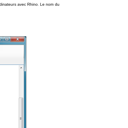
ordinateurs avec Rhino. Le nom du
Old revisions
Show pagesource