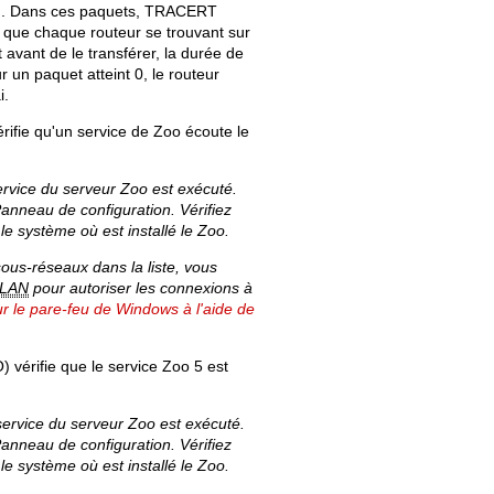
ion. Dans ces paquets, TRACERT
é que chaque routeur se trouvant sur
avant de le transférer, la durée de
 un paquet atteint 0, le routeur
i.
rifie qu'un service de Zoo écoute le
service du serveur Zoo est exécuté.
Panneau de configuration. Vérifiez
le système où est installé le Zoo.
ous-réseaux dans la liste, vous
LAN
pour autoriser les connexions à
ur le pare-feu de Windows à l'aide de
 vérifie que le service Zoo 5 est
 service du serveur Zoo est exécuté.
Panneau de configuration. Vérifiez
le système où est installé le Zoo.