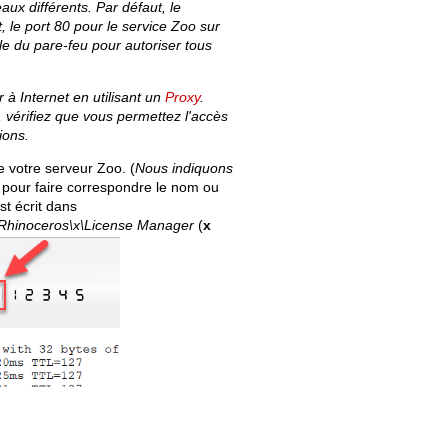
aux différents. Par défaut, le
 le port 80 pour le service Zoo sur
le du pare-feu pour autoriser tous
à Internet en utilisant un
Proxy
.
y, vérifiez que vous permettez l'accès
ions.
 votre serveur Zoo. (
Nous indiquons
n pour faire correspondre le nom ou
st écrit dans
Rhinoceros\x\License Manager
(
x