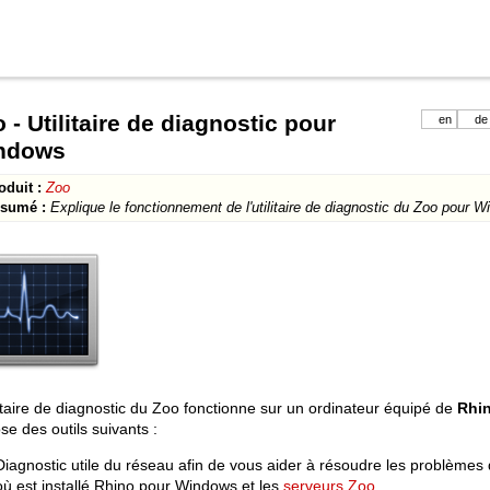
 - Utilitaire de diagnostic pour
en
de
ndows
oduit :
Zoo
sumé :
Explique le fonctionnement de l'utilitaire de diagnostic du Zoo pour 
litaire de diagnostic du Zoo fonctionne sur un ordinateur équipé de
Rhi
se des outils suivants :
Diagnostic utile du réseau afin de vous aider à résoudre les problèmes 
où est installé Rhino pour Windows et les
serveurs Zoo
.