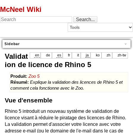
McNeel Wiki
Sidebar
Validat
en
de
es
fr
it
ja
ko
zh
zh-tw
ion de licence de Rhino 5
Produit:
Zoo 5
Résumé:
Explique la validation des licences de Rhino 5 et
comment cela fonctionne avec le Zoo.
Vue d'ensemble
Rhino 5 introduit un nouveau système de validation de
licence visant à réduire le piratage des licences de Rhino.
La validation permet d'associer votre licence avec votre
adresse e-mail (ou le domaine de l'e-mail dans le cas de