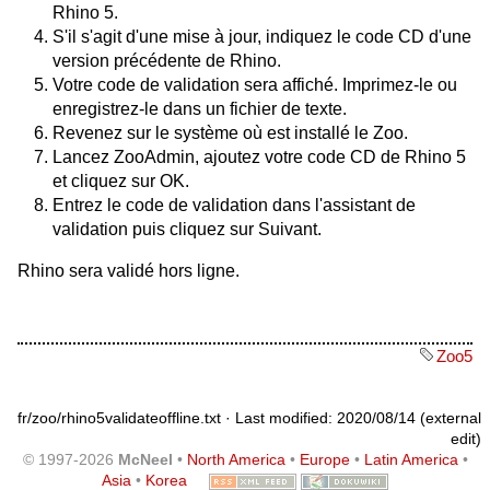
Rhino 5.
S'il s'agit d'une mise à jour, indiquez le code CD d'une
version précédente de Rhino.
Votre code de validation sera affiché. Imprimez-le ou
enregistrez-le dans un fichier de texte.
Revenez sur le système où est installé le Zoo.
Lancez ZooAdmin, ajoutez votre code CD de Rhino 5
et cliquez sur OK.
Entrez le code de validation dans l'assistant de
validation puis cliquez sur Suivant.
Rhino sera validé hors ligne.
Zoo5
fr/zoo/rhino5validateoffline.txt
· Last modified: 2020/08/14 (external
edit)
© 1997-2026
McNeel
•
North America
•
Europe
•
Latin America
•
Asia
•
Korea