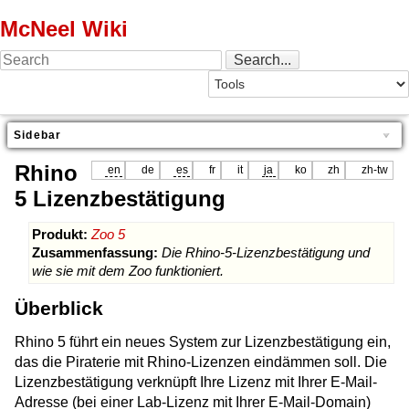
McNeel Wiki
Sidebar
Rhino
en
de
es
fr
it
ja
ko
zh
zh-tw
5 Lizenzbestätigung
Produkt:
Zoo 5
Zusammenfassung:
Die Rhino-5-Lizenzbestätigung und
wie sie mit dem Zoo funktioniert.
Überblick
Rhino 5 führt ein neues System zur Lizenzbestätigung ein,
das die Piraterie mit Rhino-Lizenzen eindämmen soll. Die
Lizenzbestätigung verknüpft Ihre Lizenz mit Ihrer E-Mail-
Adresse (bei einer Lab-Lizenz mit Ihrer E-Mail-Domain)