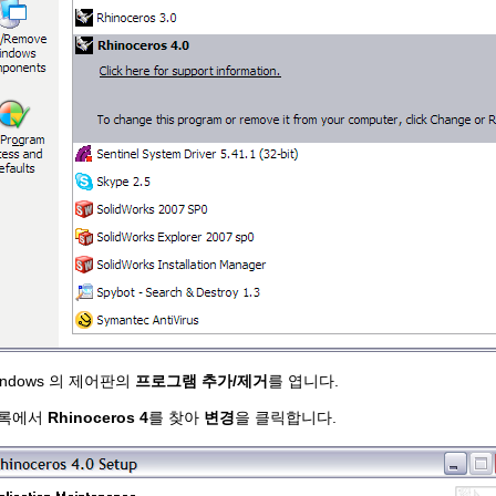
ndows 의 제어판의
프로그램 추가/제거
를 엽니다.
록에서
Rhinoceros 4
를 찾아
변경
을 클릭합니다.