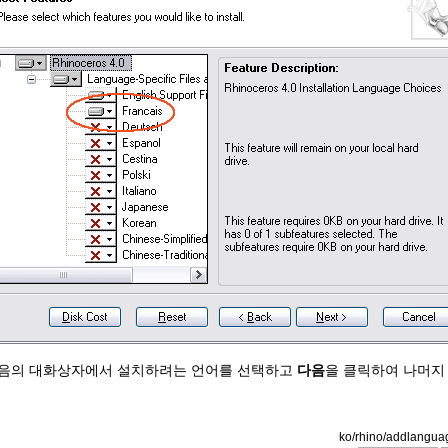
음의 대화상자에서 설치하려는 언어를 선택하고
다음
을 클릭하여 나머지
ko/rhino/addlanguag