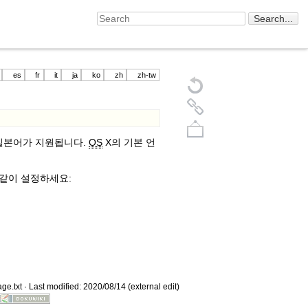
es
fr
it
ja
ko
zh
zh-tw
 일본어가 지원됩니다.
OS
X의 기본 언
 같이 설정하세요:
Back to top
ge.txt
· Last modified: 2020/08/14 (external edit)