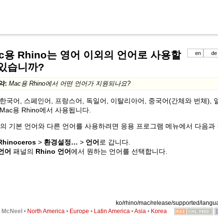
c용 Rhino는 영어 이외의 언어로 사용할
en
de
 있습니까?
약:
Mac용 Rhino에서 어떤 언어가 지원되나요?
한국어, 스페인어, 프랑스어, 독일어, 이탈리아어, 중국어(간체와 번체),
Mac용 Rhino에서 사용됩니다.
의 기본 언어와 다른 언어를 사용하려면 응용 프로그램 메뉴에서 다음과
Rhinoceros
>
환경설정…
>
언어
로 갑니다.
언어
패널의
Rhino 언어
에서 원하는 언어를 선택합니다.
ko/rhino/mac/release/supported/langua
6
McNeel
•
North America
•
Europe
•
Latin America
•
Asia
•
Korea