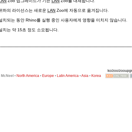
LAN
Zoo 업그레이드가 기존
LAN
Zoo를 대체합니다.
귀하의 라이선스는 새로운
LAN
Zoo에 자동으로 옮겨집니다.
설치되는 동안 Rhino를 실행 중인 사용자에게 영향을 미치지 않습니다.
설치는 약 15초 정도 소요됩니다.
ko/zoo/zooupgr
6
McNeel
•
North America
•
Europe
•
Latin America
•
Asia
•
Korea