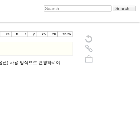
es
fr
it
ja
ko
zh
zh-tw
 옵션) 사용 방식으로 변경하셔야
Back to top