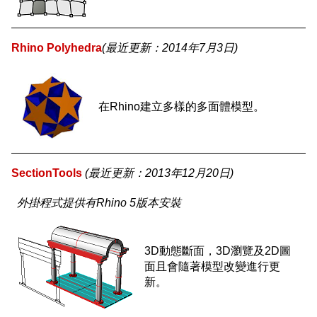
Rhino Polyhedra
(最近更新：2014年7月3日)
在Rhino建立多樣的多面體模型。
SectionTools
(最近更新：2013年12月20日)
外掛程式提供有Rhino 5版本安裝
3D動態斷面，3D瀏覽及2D圖
面且會隨著模型改變進行更
新。