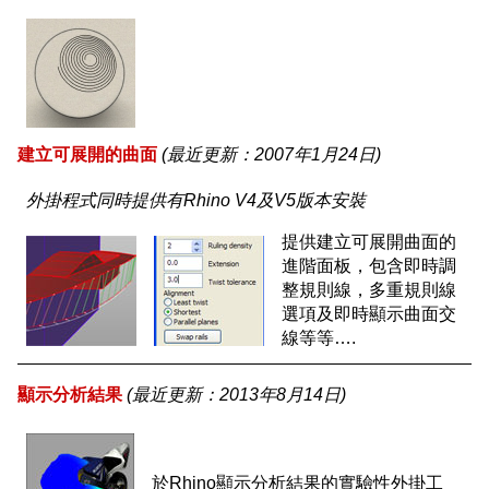
建立可展開的曲面
(最近更新：2007年1月24日)
外掛程式同時提供有Rhino V4及V5版本安裝
提供建立可展開曲面的
進階面板，包含即時調
整規則線，多重規則線
選項及即時顯示曲面交
線等等….
顯示分析結果
(最近更新：2013年8月14日)
於Rhino顯示分析結果的實驗性外掛工