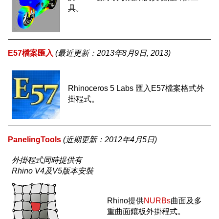
具。
E57檔案匯入
(最近更新：2013年8月9日, 2013)
Rhinoceros 5 Labs 匯入E57檔案格式外
掛程式。
PanelingTools
(近期更新：2012年4月5日)
外掛程式同時提供有
Rhino V4及V5版本安裝
Rhino提供
NURBs
曲面及多
重曲面鑲板外掛程式。