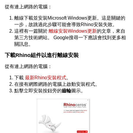
從有連上網路的電腦：
離線下載並安裝Microsoft Windows更新。這是關鍵的
一步，故跳過此步驟可能會導致Rhino安裝失敗。
這裡有一篇關於
離線安裝Windows更新
的文章，來自
第三方技術網站。 Google搜尋一下應該會找到更多相
關訊息。
下載Rhino組件以進行離線安裝
從有連上網路的電腦：
下載
最新Rhino安裝程式
。
在接有網際網路的電腦上啟動安裝程式。
點擊立即安裝按鈕旁的
齒輪
圖示。