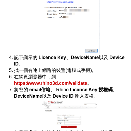
記下顯示的
Licence Key
、
DeviceName
以及
Device
ID
。
找一個有連上網路的裝置(電腦或手機)。
在網頁瀏覽器中，到
https://www.rhino3d.com/validate
。
將您的
email信箱
、 Rhino
Licence Key 授權碼
、
DeviceName
以及
Device ID
輸入表格。