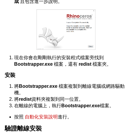
成
且包含進一步說明。
現在你會在剛剛執行的安裝程式檔案旁找到
Bootstrapper.exe
檔案，還有
redist
檔案夾。
安裝
將
Bootstrapper.exe
檔案複製到離線電腦或網路驅動
機。
將
redist
資料夾複製到同一位置。
在離線的電腦上，執行
Bootstrapper.exe
檔案。
按照
自動化安裝說明
進行。
驗證離線安裝