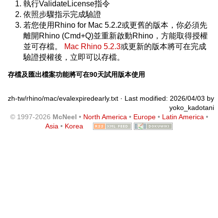
執行ValidateLicense指令
依照步驟指示完成驗證
若您使用Rhino for Mac 5.2.2或更舊的版本，你必須先
離開Rhino (Cmd+Q)並重新啟動Rhino，方能取得授權
並可存檔。
Mac Rhino 5.2.3
或更新的版本將可在完成
驗證授權後，立即可以存檔。
存檔及匯出檔案功能將可在90天試用版本使用
zh-tw/rhino/mac/evalexpiredearly.txt
· Last modified: 2026/04/03 by
yoko_kadotani
© 1997-2026
McNeel
•
North America
•
Europe
•
Latin America
•
Asia
•
Korea