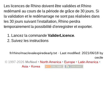
Les licences de Rhino doivent être validées et Rhino
redémarré au cours de la période de grâce de 30 jours. Si
la validation et le redémarrage ne sont pas réalisées dans
les 30 jours suivant l'installation, Rhino perdra
temporairement la possibilité d'enregistrer et exporter.
Lancez la commande
ValiderLicence
.
Suivez les instructions
fr/rhino/mac/evalexpiredearly.txt
· Last modified: 2021/06/18 by
cecile
© 1997-2026
McNeel
•
North America
•
Europe
•
Latin America
•
Asia
•
Korea