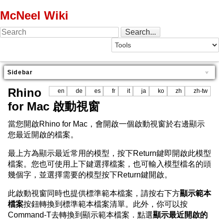
McNeel Wiki
Sidebar
Rhino
en
de
es
fr
it
ja
ko
zh
zh-tw
for Mac 啟動視窗
當您開啟Rhino for Mac，會開啟一個啟動視窗於右邊顯示
您最近開啟的檔案。
最上方為顯示最近常用的模型，按下Return鍵即開啟此模型
檔案。您也可使用上下鍵選擇檔案，也可輸入模型檔名的頭
幾個字，並選擇需要的模型按下Return鍵開啟。
此啟動視窗同時也提供標準範本檔案，請按右下方
顯示範本
檔案
按鈕轉換到標準範本檔案清單。此外，你可以按
Command-T去轉換到顯示範本檔案．點選
顯示最近開啟的