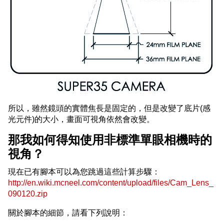
所以，雖然鏡頭的實體焦長是固定的，但是改變了底片(感
光元件)的大小，畫面可視角依然會改變。
那我如何得知使用非標準單眼相機時的
視角？
現在已有腳本可以為您跳過這些計算步驟：
http://en.wiki.mcneel.com/content/upload/files/Cam_Lens_
090120.zip
關於腳本的細節，請看下列說明：