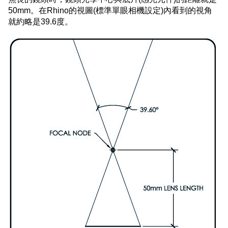
50mm。在Rhino的視圖(標準單眼相機設定)內看到的視角
就約略是39.6度。