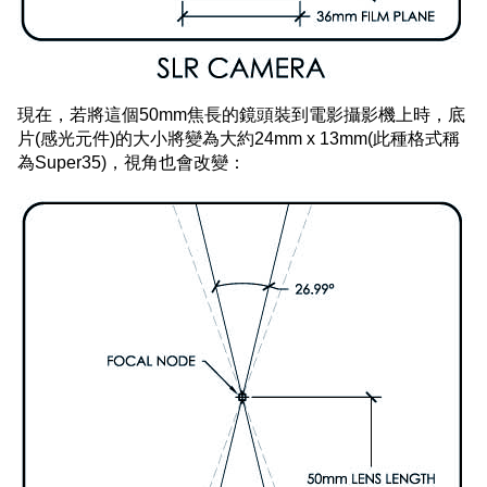
現在，若將這個50mm焦長的鏡頭裝到電影攝影機上時，底
片(感光元件)的大小將變為大約24mm x 13mm(此種格式稱
為Super35)，視角也會改變：