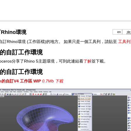
Rhino環境
en
de
自訂Rhino環境 (工作區檔)的地方。 如果只是一個工具列，請貼至
工具列
5 的自訂工作環境
boceros分享了Rhino 5主題環境，可到此連結看
了解
並下載。
4 的自訂工作環境
ch的自訂V4 工作區 WIP
0.7Mb 下載