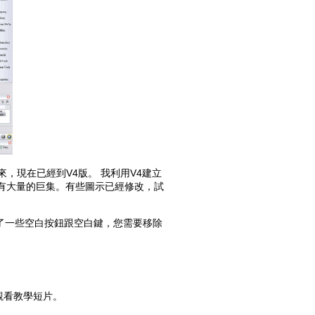
Old revisions
，現在已經到V4版。 我利用V4建立
有大量的巨集。有些圖示已經修改，試
Show pagesource
進了一些空白按鈕跟空白鍵，您需要移除
觀看教學短片。