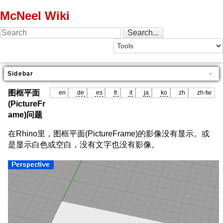
McNeel Wiki
Sidebar
图框平面
en
de
es
fr
it
ja
ko
zh
zh-tw
(PictureFr
ame)问题
在Rhino里，图框平面(PictureFrame)的影像没有显示。或
是显示白色或空白，没有文字也没有影像。