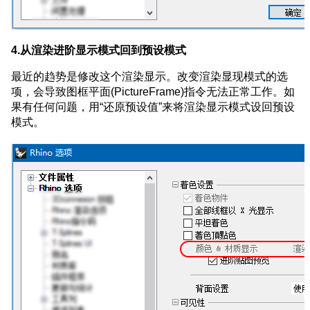
4.从渲染进阶显示模式回到预设模式
最近的趋势是修改这个渲染显示。改变渲染显现模式的选
项，会导致图框平面(PictureFrame)指令无法正常工作。如
果有任何问题，用“还原预设值”来将渲染显示模式设回预设
模式。