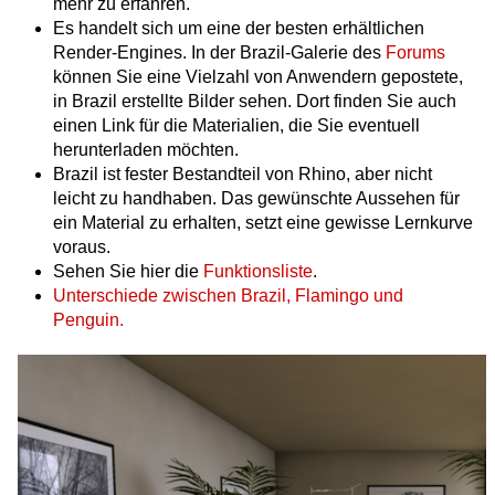
mehr zu erfahren.
Es handelt sich um eine der besten erhältlichen
Render-Engines. In der Brazil-Galerie des
Forums
können Sie eine Vielzahl von Anwendern gepostete,
in Brazil erstellte Bilder sehen. Dort finden Sie auch
einen Link für die Materialien, die Sie eventuell
herunterladen möchten.
Brazil ist fester Bestandteil von Rhino, aber nicht
leicht zu handhaben. Das gewünschte Aussehen für
ein Material zu erhalten, setzt eine gewisse Lernkurve
voraus.
Sehen Sie hier die
Funktionsliste
.
Unterschiede zwischen Brazil, Flamingo und
Penguin.