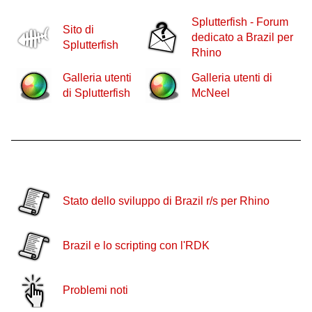
Splutterfish - Forum
Sito di
dedicato a Brazil per
Splutterfish
Rhino
Galleria utenti
Galleria utenti di
di Splutterfish
McNeel
Stato dello sviluppo di Brazil r/s per Rhino
Brazil e lo scripting con l'RDK
Problemi noti