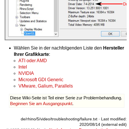
Wählen Sie in der nachfolgenden Liste den
Hersteller
Ihrer Grafikkarte
:
ATI oder AMD
Intel
NVIDIA
Microsoft GDI Generic
VMware, Galium, Parallels
Diese Wiki-Seite ist Teil einer Serie zur Problembehandlung.
Beginnen Sie am Ausgangspunkt
.
de/rhino/5/video/troubleshooting/failure.txt
· Last modified:
2020/08/14 (external edit)