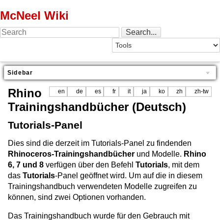
McNeel Wiki
Sidebar
Rhino
en
de
es
fr
it
ja
ko
zh
zh-tw
Trainingshandbücher (Deutsch)
Tutorials-Panel
Dies sind die derzeit im Tutorials-Panel zu findenden
Rhinoceros-Trainingshandbücher
und Modelle.
Rhino
6, 7 und 8
verfügen über den Befehl
Tutorials
, mit dem
das
Tutorials
-Panel geöffnet wird. Um auf die in diesem
Trainingshandbuch verwendeten Modelle zugreifen zu
können, sind zwei Optionen vorhanden.
Das Trainingshandbuch wurde für den Gebrauch mit