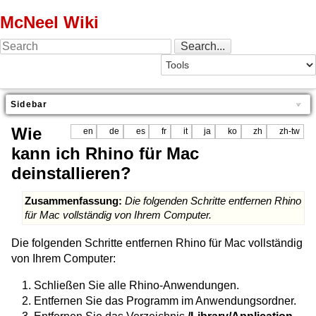
McNeel Wiki
Sidebar
Wie
en
de
es
fr
it
ja
ko
zh
zh-tw
kann ich Rhino für Mac
deinstallieren?
Zusammenfassung:
Die folgenden Schritte entfernen Rhino
für Mac vollständig von Ihrem Computer.
Die folgenden Schritte entfernen Rhino für Mac vollständig
von Ihrem Computer:
Schließen Sie alle Rhino-Anwendungen.
Entfernen Sie das Programm im Anwendungsordner.