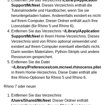
Entfernen Sie das Verzeichnis
/Library/Application
Support/McNeel
. Dieses Verzeichnis enthält die
Tutorialmodelle und Handbücher, wenn Sie sie
heruntergeladen haben. Anderenfalls existiert es nicht
auf Ihrem Computer. Dieser Ordner enthält auch Ihre
Lizenzdatei (für Rhino 5 und Rhino 6).
Entfernen Sie das Verzeichnis
~/Library/Application
Support/McNeel
in Ihrem Home-Verzeichnis. Dieses
Verzeichnis wird von Rhino optional verwendet und
existiert auf Ihrem Computer eventuell ebenfalls nicht.
Darin werden Materialien, Python-Skripts und andere
Ressourcen gespeichert.
Entfernen Sie die Datei
~/Library/Preferences/com.mcneel.rhinoceros.plist
in Ihrem Home-Verzeichnis. Diese Datei enthält alle
Ihre Rhino-Optionen für Rhino 5 und Rhino 6.
Rhino 7 oder neuer
Entfernen Sie das Verzeichnis
/Users/Shared/McNeel
. Dieser Ordner enthält