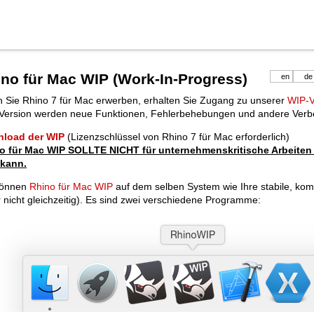
no für Mac WIP (Work-In-Progress)
en
de
 Sie Rhino 7 für Mac erwerben, erhalten Sie Zugang zu unserer
WIP-V
Version werden neue Funktionen, Fehlerbehebungen und andere Verbe
load der WIP
(Lizenzschlüssel von Rhino 7 für Mac erforderlich)
o für Mac WIP SOLLTE NICHT für unternehmenskritische Arbeiten 
 kann.
können
Rhino für Mac WIP
auf dem selben System wie Ihre stabile, kom
 nicht gleichzeitig). Es sind zwei verschiedene Programme: