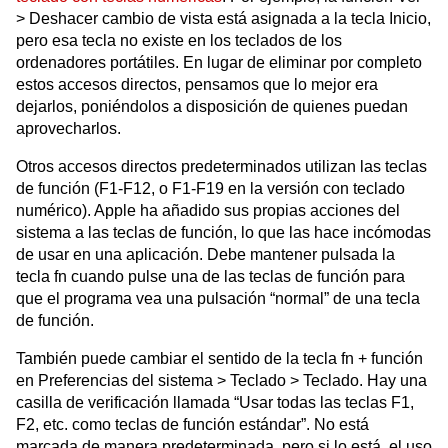
> Deshacer cambio de vista está asignada a la tecla Inicio,
pero esa tecla no existe en los teclados de los
ordenadores portátiles. En lugar de eliminar por completo
estos accesos directos, pensamos que lo mejor era
dejarlos, poniéndolos a disposición de quienes puedan
aprovecharlos.
Otros accesos directos predeterminados utilizan las teclas
de función (F1-F12, o F1-F19 en la versión con teclado
numérico). Apple ha añadido sus propias acciones del
sistema a las teclas de función, lo que las hace incómodas
de usar en una aplicación. Debe mantener pulsada la
tecla fn cuando pulse una de las teclas de función para
que el programa vea una pulsación “normal” de una tecla
de función.
También puede cambiar el sentido de la tecla fn + función
en Preferencias del sistema > Teclado > Teclado. Hay una
casilla de verificación llamada “Usar todas las teclas F1,
F2, etc. como teclas de función estándar”. No está
marcada de manera predeterminada, pero si lo está, el uso