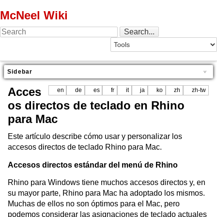
McNeel Wiki
Sidebar
Acces
en
de
es
fr
it
ja
ko
zh
zh-tw
os directos de teclado en Rhino
para Mac
Este artículo describe cómo usar y personalizar los
accesos directos de teclado Rhino para Mac.
Accesos directos estándar del menú de Rhino
Rhino para Windows tiene muchos accesos directos y, en
su mayor parte, Rhino para Mac ha adoptado los mismos.
Muchas de ellos no son óptimos para el Mac, pero
podemos considerar las asignaciones de teclado actuales