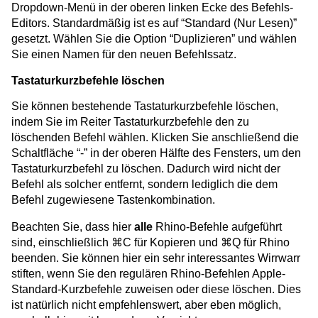
Dropdown-Menü in der oberen linken Ecke des Befehls-
Editors. Standardmäßig ist es auf “Standard (Nur Lesen)”
gesetzt. Wählen Sie die Option “Duplizieren” und wählen
Sie einen Namen für den neuen Befehlssatz.
Tastaturkurzbefehle löschen
Sie können bestehende Tastaturkurzbefehle löschen,
indem Sie im Reiter Tastaturkurzbefehle den zu
löschenden Befehl wählen. Klicken Sie anschließend die
Schaltfläche “-” in der oberen Hälfte des Fensters, um den
Tastaturkurzbefehl zu löschen. Dadurch wird nicht der
Befehl als solcher entfernt, sondern lediglich die dem
Befehl zugewiesene Tastenkombination.
Beachten Sie, dass hier
alle
Rhino-Befehle aufgeführt
sind, einschließlich ⌘C für Kopieren und ⌘Q für Rhino
beenden. Sie können hier ein sehr interessantes Wirrwarr
stiften, wenn Sie den regulären Rhino-Befehlen Apple-
Standard-Kurzbefehle zuweisen oder diese löschen. Dies
ist natürlich nicht empfehlenswert, aber eben möglich,