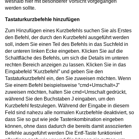
weshalb hier mit besonderer Vorsicht vorgegangen
werden sollte.
Tastaturkurzbefehle hinzufügen
Zum Hinzufügen eines Kurzbefehls suchen Sie als Erstes
den Befehl, der durch den Kurzbefehl ausgeführt werden
soll, indem Sie einen Teil des Befehls in das Suchfeld in
der unteren linken Ecke eingeben. Klicken Sie auf die
Schaltfläche des Befehls, um sich die Details im unteren
rechten Bereich anzeigen zu lassen. Klicken Sie in das
Eingabefeld “Kurzbefehl” und geben Sie den
Tastaturkurzbefehl ein, den Sie zuweisen möchten. Wenn
Sie einem Befehl beispielsweise “cmd+Umschalt+J”
zuweisen möchten, halten Sie cmd+Umschalt gedrückt,
während Sie den Buchstaben J eingaben, um den
Kurzbefehl festzulegen. Während der Eingabe in diesem
Feld sind nahezu alle normalen Kurzbefehle deaktiviert, so
dass Sie so gut wie jede Tastenkombination eingeben
können, ohne dass dadurch die bereits damit assoziierten
Befehle ausgeführt werden Die Entf-Taste funktioniert