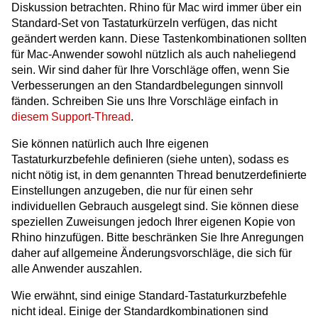
Diskussion betrachten. Rhino für Mac wird immer über ein
Standard-Set von Tastaturkürzeln verfügen, das nicht
geändert werden kann. Diese Tastenkombinationen sollten
für Mac-Anwender sowohl nützlich als auch naheliegend
sein. Wir sind daher für Ihre Vorschläge offen, wenn Sie
Verbesserungen an den Standardbelegungen sinnvoll
fänden. Schreiben Sie uns Ihre Vorschläge einfach in
diesem Support-Thread
.
Sie können natürlich auch Ihre eigenen
Tastaturkurzbefehle definieren (siehe unten), sodass es
nicht nötig ist, in dem genannten Thread benutzerdefinierte
Einstellungen anzugeben, die nur für einen sehr
individuellen Gebrauch ausgelegt sind. Sie können diese
speziellen Zuweisungen jedoch Ihrer eigenen Kopie von
Rhino hinzufügen. Bitte beschränken Sie Ihre Anregungen
daher auf allgemeine Änderungsvorschläge, die sich für
alle Anwender auszahlen.
Wie erwähnt, sind einige Standard-Tastaturkurzbefehle
nicht ideal. Einige der Standardkombinationen sind