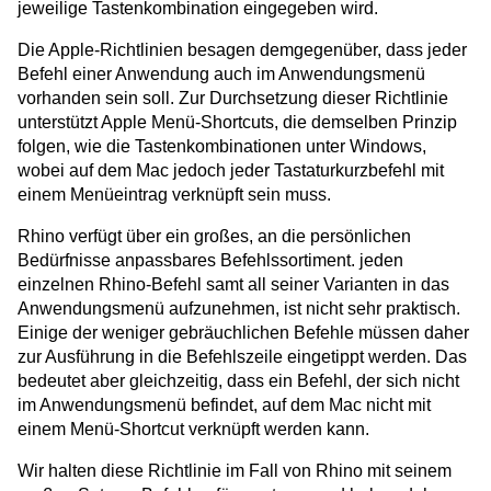
jeweilige Tastenkombination eingegeben wird.
Die Apple-Richtlinien besagen demgegenüber, dass jeder
Befehl einer Anwendung auch im Anwendungsmenü
vorhanden sein soll. Zur Durchsetzung dieser Richtlinie
unterstützt Apple Menü-Shortcuts, die demselben Prinzip
folgen, wie die Tastenkombinationen unter Windows,
wobei auf dem Mac jedoch jeder Tastaturkurzbefehl mit
einem Menüeintrag verknüpft sein muss.
Rhino verfügt über ein großes, an die persönlichen
Bedürfnisse anpassbares Befehlssortiment. jeden
einzelnen Rhino-Befehl samt all seiner Varianten in das
Anwendungsmenü aufzunehmen, ist nicht sehr praktisch.
Einige der weniger gebräuchlichen Befehle müssen daher
zur Ausführung in die Befehlszeile eingetippt werden. Das
bedeutet aber gleichzeitig, dass ein Befehl, der sich nicht
im Anwendungsmenü befindet, auf dem Mac nicht mit
einem Menü-Shortcut verknüpft werden kann.
Wir halten diese Richtlinie im Fall von Rhino mit seinem