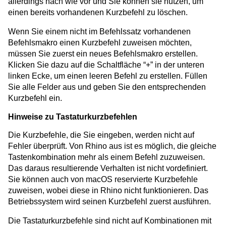
allerdings nach wie vor und Sie können sie nutzen, um
einen bereits vorhandenen Kurzbefehl zu löschen.
Wenn Sie einem nicht im Befehlssatz vorhandenen
Befehlsmakro einen Kurzbefehl zuweisen möchten,
müssen Sie zuerst ein neues Befehlsmakro erstellen.
Klicken Sie dazu auf die Schaltfläche “+” in der unteren
linken Ecke, um einen leeren Befehl zu erstellen. Füllen
Sie alle Felder aus und geben Sie den entsprechenden
Kurzbefehl ein.
Hinweise zu Tastaturkurzbefehlen
Die Kurzbefehle, die Sie eingeben, werden nicht auf
Fehler überprüft. Von Rhino aus ist es möglich, die gleiche
Tastenkombination mehr als einem Befehl zuzuweisen.
Das daraus resultierende Verhalten ist nicht vordefiniert.
Sie können auch von macOS reservierte Kurzbefehle
zuweisen, wobei diese in Rhino nicht funktionieren. Das
Betriebssystem wird seinen Kurzbefehl zuerst ausführen.
Die Tastaturkurzbefehle sind nicht auf Kombinationen mit