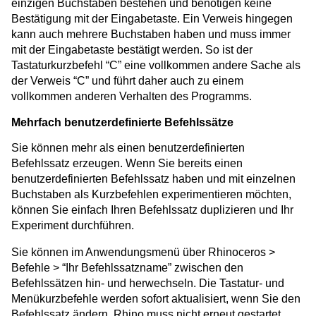
einzigen Buchstaben bestehen und benötigen keine
Bestätigung mit der Eingabetaste. Ein Verweis hingegen
kann auch mehrere Buchstaben haben und muss immer
mit der Eingabetaste bestätigt werden. So ist der
Tastaturkurzbefehl “C” eine vollkommen andere Sache als
der Verweis “C” und führt daher auch zu einem
vollkommen anderen Verhalten des Programms.
Mehrfach benutzerdefinierte Befehlssätze
Sie können mehr als einen benutzerdefinierten
Befehlssatz erzeugen. Wenn Sie bereits einen
benutzerdefinierten Befehlssatz haben und mit einzelnen
Buchstaben als Kurzbefehlen experimentieren möchten,
können Sie einfach Ihren Befehlssatz duplizieren und Ihr
Experiment durchführen.
Sie können im Anwendungsmenü über Rhinoceros >
Befehle > “Ihr Befehlssatzname” zwischen den
Befehlssätzen hin- und herwechseln. Die Tastatur- und
Menükurzbefehle werden sofort aktualisiert, wenn Sie den
Befehlssatz ändern. Rhino muss nicht erneut gestartet