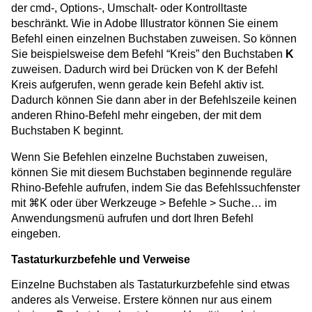
der cmd-, Options-, Umschalt- oder Kontrolltaste
beschränkt. Wie in Adobe Illustrator können Sie einem
Befehl einen einzelnen Buchstaben zuweisen. So können
Sie beispielsweise dem Befehl “Kreis” den Buchstaben
K
zuweisen. Dadurch wird bei Drücken von K der Befehl
Kreis aufgerufen, wenn gerade kein Befehl aktiv ist.
Dadurch können Sie dann aber in der Befehlszeile keinen
anderen Rhino-Befehl mehr eingeben, der mit dem
Buchstaben K beginnt.
Wenn Sie Befehlen einzelne Buchstaben zuweisen,
können Sie mit diesem Buchstaben beginnende reguläre
Rhino-Befehle aufrufen, indem Sie das Befehlssuchfenster
mit ⌘K oder über Werkzeuge > Befehle > Suche… im
Anwendungsmenü aufrufen und dort Ihren Befehl
eingeben.
Tastaturkurzbefehle und Verweise
Einzelne Buchstaben als Tastaturkurzbefehle sind etwas
anderes als Verweise. Erstere können nur aus einem