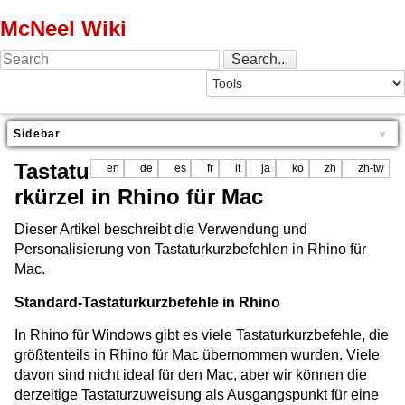
McNeel Wiki
Sidebar
Tastatu
en
de
es
fr
it
ja
ko
zh
zh-tw
rkürzel in Rhino für Mac
Dieser Artikel beschreibt die Verwendung und
Personalisierung von Tastaturkurzbefehlen in Rhino für
Mac.
Standard-Tastaturkurzbefehle in Rhino
In Rhino für Windows gibt es viele Tastaturkurzbefehle, die
größtenteils in Rhino für Mac übernommen wurden. Viele
davon sind nicht ideal für den Mac, aber wir können die
derzeitige Tastaturzuweisung als Ausgangspunkt für eine