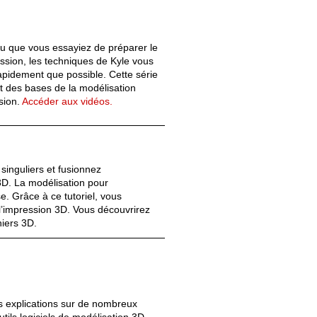
ou que vous essayiez de préparer le
ssion, les techniques de Kyle vous
 rapidement que possible. Cette série
ant des bases de la modélisation
Old revisions
ssion.
Accéder aux vidéos.
 singuliers et fusionnez
3D. La modélisation pour
e. Grâce à ce tutoriel, vous
Show pagesource
l’impression 3D. Vous découvrirez
hiers 3D.
s explications sur de nombreux