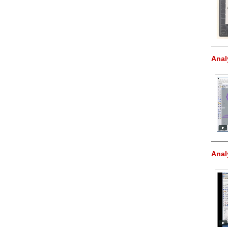
Anal
Anal