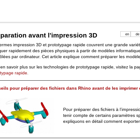
paration avant l'impression 3D
en
de
ermes impression 3D et prototypage rapide couvrent une grande variét
quer rapidement des pièces physiques à partir de modèles informatique
ôlées par ordinateur. Cet article explique comment préparer les modèle
en savoir plus sur les technologies de prototypage rapide, visitez la p
typage rapide.
eils pour préparer des fichiers dans Rhino avant de les imprimer
Pour préparer des fichiers à l’impressi
tenir compte de certains paramètres s
expliquons en détail comment export