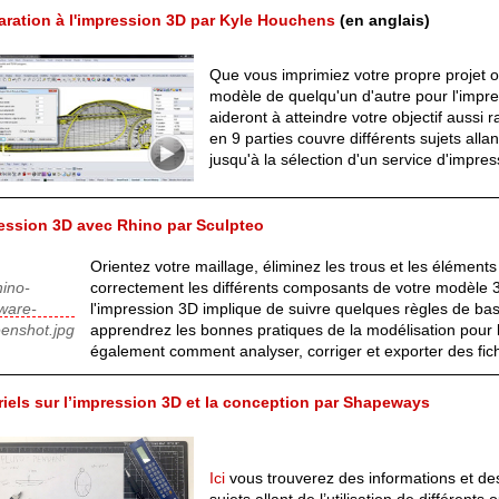
aration à l'impression 3D par Kyle Houchens
(en anglais)
Que vous imprimiez votre propre projet 
modèle de quelqu'un d'autre pour l'impre
aideront à atteindre votre objectif aussi
en 9 parties couvre différents sujets all
jusqu'à la sélection d'un service d'impre
ession 3D avec Rhino par Sculpteo
Orientez votre maillage, éliminez les trous et les éléments
correctement les différents composants de votre modèle 
l'impression 3D implique de suivre quelques règles de bas
apprendrez les bonnes pratiques de la modélisation pour 
également comment analyser, corriger et exporter des fic
riels sur l’impression 3D et la conception par Shapeways
Ici
vous trouverez des informations et de