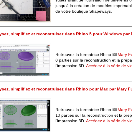
sujets allant de l’utilisation de différents 
jusqu’à la création de modèles imprimabl
de votre boutique Shapeways.
ysez, simplifiez et reconstruisez dans Rhino 5 pour Windows par 
Retrouvez la formatrice Rhino
Mary Fu
8 parties sur la reconstruction et la prép
l’impression 3D.
Accédez à la série de vi
ysez, simplifiez et reconstruisez dans Rhino pour Mac par Mary F
Retrouvez la formatrice Rhino
Mary Fu
10 parties sur la reconstruction et la pré
l’impression 3D.
Accédez à la série de vi