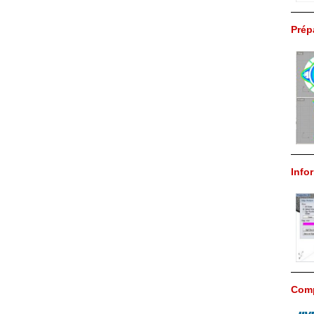
Prép
Info
Comp