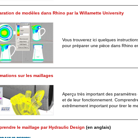
aration de modèles dans Rhino par la Willamette University
Vous trouverez ici quelques instruction
pour préparer une pièce dans Rhino en
rmations sur les maillages
Aperçu très important des paramètres 
et de leur fonctionnement. Comprendre
extrêmement important pour tirer le mei
rendre le maillage par Hydraulic Design
(en anglais)