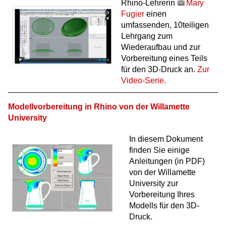
Rhino-Lehrerin
Mary
Fugier
einen
umfassenden, 10teiligen
Lehrgang zum
Wiederaufbau und zur
Vorbereitung eines Teils
für den 3D-Druck an.
Zur
Video-Serie.
Modellvorbereitung in Rhino von der Willamette
University
In diesem Dokument
finden Sie einige
Anleitungen (in PDF)
von der Willamette
University zur
Vorbereitung Ihres
Modells für den 3D-
Druck.