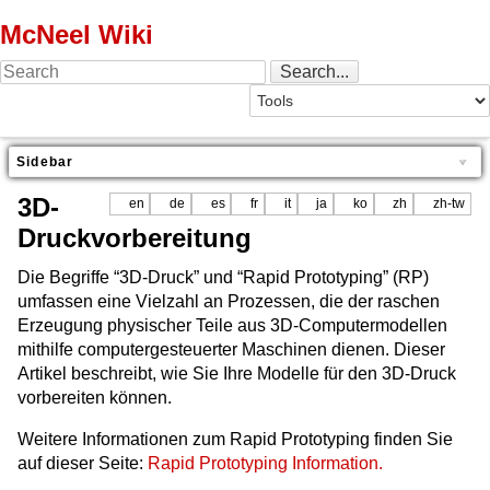
McNeel Wiki
Sidebar
3D-
en
de
es
fr
it
ja
ko
zh
zh-tw
Druckvorbereitung
Die Begriffe “3D-Druck” und “Rapid Prototyping” (RP)
umfassen eine Vielzahl an Prozessen, die der raschen
Erzeugung physischer Teile aus 3D-Computermodellen
mithilfe computergesteuerter Maschinen dienen. Dieser
Artikel beschreibt, wie Sie Ihre Modelle für den 3D-Druck
vorbereiten können.
Weitere Informationen zum Rapid Prototyping finden Sie
auf dieser Seite:
Rapid Prototyping Information.