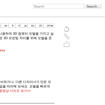
es
fr
it
ja
ko
zh
zh-tw
계를 사용하여 3D 컴퓨터 모델을 가지고 실
 3D 프린팅 처리를 위해 모델을 준
cess
Back to top
준비하거나, 다른 디자이너가 만든 모
방법을 따라해 보세요. 모델을 빠르게
동영상 시리즈 보기>>