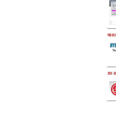
메쉬의 
3D 