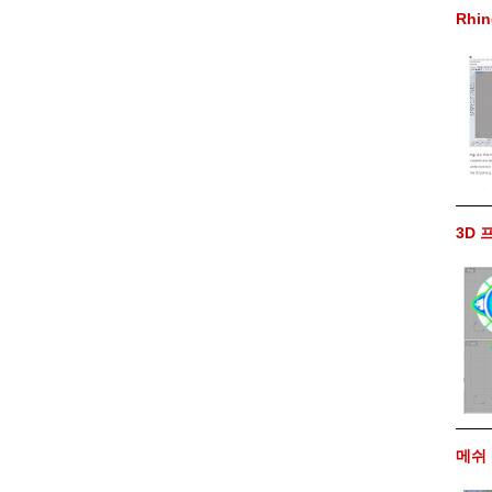
Rhi
3D 
메쉬 