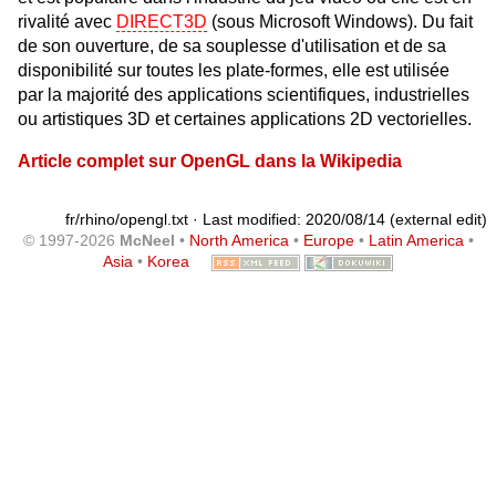
rivalité avec
DIRECT3D
(sous Microsoft Windows). Du fait
de son ouverture, de sa souplesse d'utilisation et de sa
disponibilité sur toutes les plate-formes, elle est utilisée
par la majorité des applications scientifiques, industrielles
ou artistiques 3D et certaines applications 2D vectorielles.
Article complet sur OpenGL dans la Wikipedia
fr/rhino/opengl.txt
· Last modified: 2020/08/14 (external edit)
© 1997-2026
McNeel
•
North America
•
Europe
•
Latin America
•
Asia
•
Korea