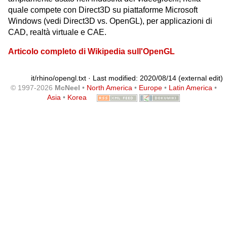
quale compete con Direct3D su piattaforme Microsoft
Windows (vedi Direct3D vs. OpenGL), per applicazioni di
CAD, realtà virtuale e CAE.
Articolo completo di Wikipedia sull'OpenGL
it/rhino/opengl.txt
· Last modified: 2020/08/14 (external edit)
© 1997-2026
McNeel
•
North America
•
Europe
•
Latin America
•
Asia
•
Korea