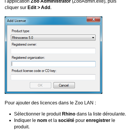
l'application
Zoo Administrator
(ZooAdmin.exe), puis
cliquer sur
Edit > Add
.
Pour ajouter des licences dans le Zoo LAN :
Sélectionner le produit
Rhino
dans la liste déroulante.
Indiquer le
nom
et la
société
pour
enregistrer
le
produit.